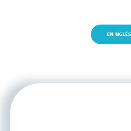
EN INGLÉS
El programa "Prema 