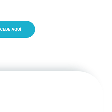
CCEDE AQUÍ
ng 250 horas"