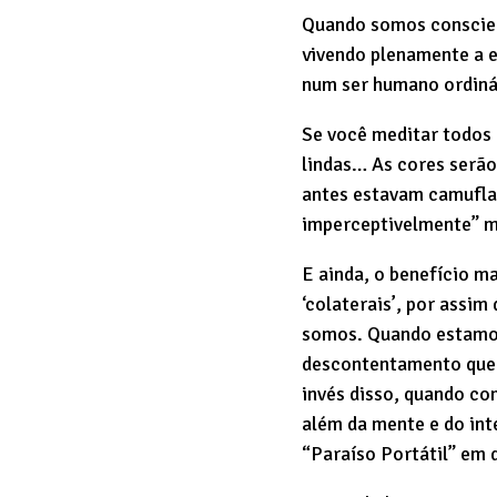
Quando somos conscien
vivendo plenamente a e
num ser humano ordinár
Se você meditar todos 
lindas… As cores serão
antes estavam camufla
imperceptivelmente” ma
E ainda, o benefício m
‘colaterais’, por assim
somos. Quando estamos
descontentamento que b
invés disso, quando co
além da mente e do in
“Paraíso Portátil” em 