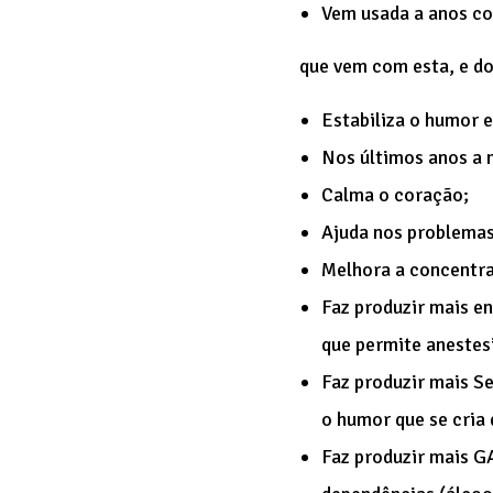
Vem usada a anos co
que vem com esta, e dos
Estabiliza o humor e
Nos últimos anos a 
Calma o coração;
Ajuda nos problemas
Melhora a concentra
Faz produzir mais en
que permite anestes
Faz produzir mais S
o humor que se cria 
Faz produzir mais GA