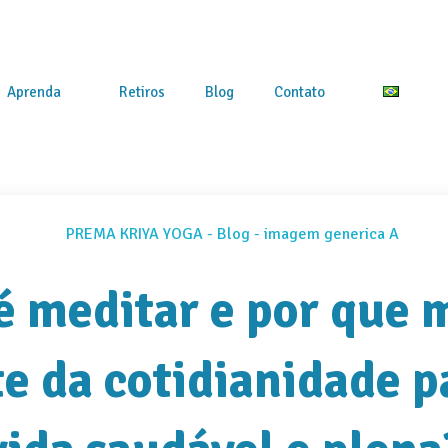
Aprenda
Retiros
Blog
Contato
é meditar e por que 
te da cotidianidade 