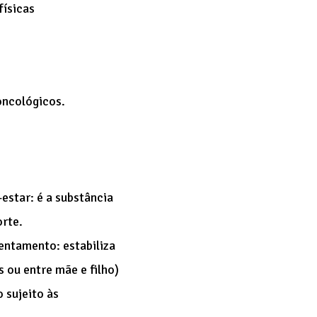
físicas
oncológicos.
estar: é a substância
orte.
entamento: estabiliza
 ou entre mãe e filho)
 sujeito às