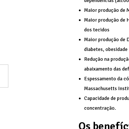
dependências (álcoo
Maior produção de M
Maior produção de H
dos tecidos
Maior produção de D
diabetes, obesidade
Redução na produção
abaixamento das def
Espessamento da cór
Massachusetts Insti
Capacidade de produ
concentração.
Os benefíc