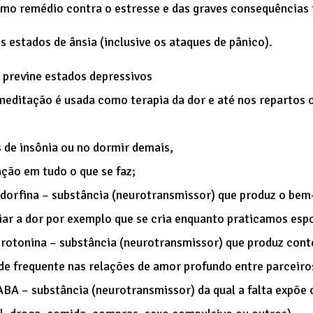
mo remédio contra o estresse e das graves consequências 
 estados de ânsia (inclusive os ataques de pânico).
 previne estados depressivos
meditação é usada como terapia da dor e até nos repartos 
 de insônia ou no dormir demais,
ção em tudo o que se faz;
dorfina – substância (neurotransmissor) que produz o bem-
iar a dor por exemplo que se cria enquanto praticamos esp
erotonina – substância (neurotransmissor) que produz cont
de frequente nas relações de amor profundo entre parceiros
BA – substância (neurotransmissor) da qual a falta expõe o