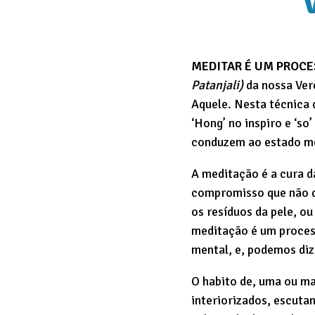
MEDITAR É UM PROCE
Patanjali)
da nossa Ver
Aquele. Nesta técnica
‘Hong’ no inspiro e ‘s
conduzem ao estado me
A meditação é a cura d
compromisso que não d
os resíduos da pele, o
meditação é um process
mental, e, podemos diz
O habito de, uma ou ma
interiorizados, escuta