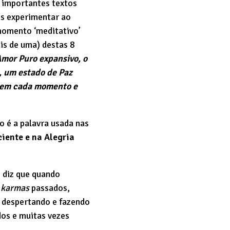
 importantes textos
os experimentar ao
momento ‘meditativo’
s de uma) destas 8
Amor Puro expansivo, o
, um estado de Paz
o em cada momento e
o é a palavra usada nas
iente e na Alegria
; diz que quando
s
karmas
passados,
 despertando e fazendo
dos e muitas vezes