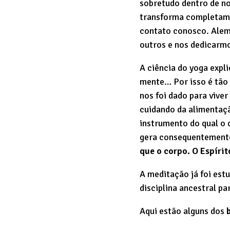
sobretudo dentro de no
transforma completame
contato conosco. Alem
outros e nos dedicarmo
A ciência do yoga expl
mente… Por isso é tão 
nos foi dado para viver
cuidando da alimentaç
instrumento do qual o 
gera consequentemente
que o corpo. O Espírit
A meditação já foi es
disciplina ancestral p
Aqui estão alguns dos