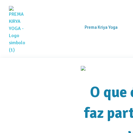
Prema Kriya Yoga
Prema Kriya Yoga
Cursos e Práticas de Yoga e Meditação
O que 
faz par