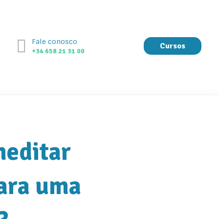
Fale conosco
Cursos
+34 658 21 31 00
meditar
para uma