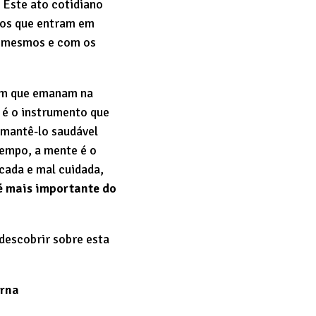
 Este ato cotidiano
dos que entram em
o mesmos e com os
som que emanam na
 é o instrumento que
e mantê-lo saudável
tempo, a mente é o
cada e mal cuidada,
é mais importante do
descobrir sobre esta
erna