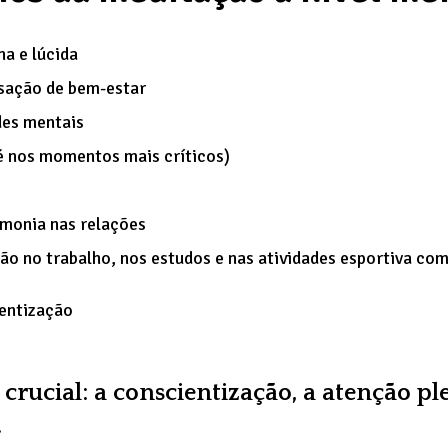
a e lúcida
sação de bem-estar
des mentais
té nos momentos mais críticos)
rmonia nas relações
ão no trabalho, nos estudos e nas atividades esportiva com
entização
 crucial: a conscientização, a atenção pl
.