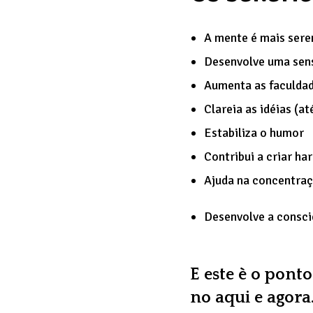
A mente é mais seren
Desenvolve uma sen
Aumenta as faculda
Clareia as idéias (a
Estabiliza o humor
Contribui a criar ha
Ajuda na concentraç
Desenvolve a consci
E este è o ponto
no aqui e agora