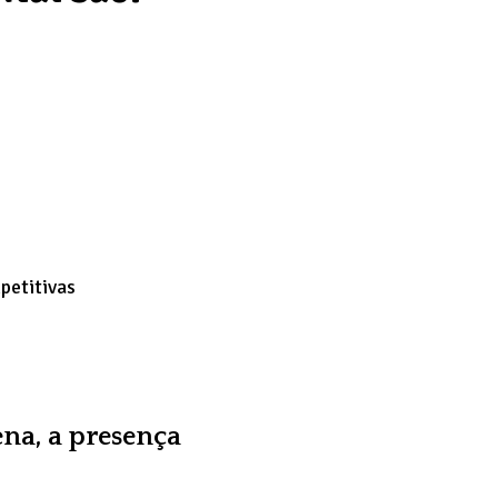
petitivas
ena, a presença