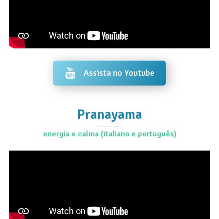
Assista no Youtube
Pranayama
energia e calma (italiano e português)