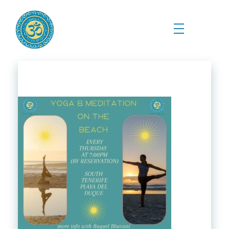
Prema Kriya Yoga
Cursos e Práticas de Yoga e Meditação