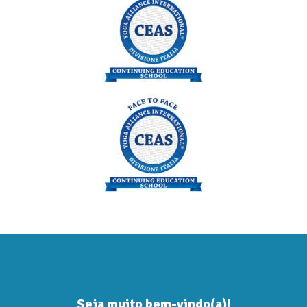
Seja muito bem-vindo(a)!