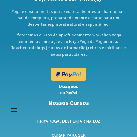
Yoga e ensinamentos para seu total bem-estar, harmonia e
saúde completa, preparando mente e corpo para um
despertar espiritual natural e espontâneo.
Oferecemos cursos de aprofundamento workshop yoga,
cerimônias, iniciações ao Kriya Yoga de Yogananda,
Teacher trainings (cursos de formação),retiros espirituais e
aulas particulares.
Doações
via PayPal
Nossos Cursos
KRIYA YOGA: DESPERTAR NA LUZ
CURAR PARA SER